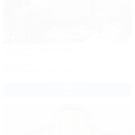
1 / 35
Sofi Gold (Софи Голд)
Гостевой дом
Крым, Алушта, ул. Слуцкого, 36
350м до моря
Wi-Fi
Кондиционер
Автостоянка
+7 (909) 372-05-07
2 000
руб.
от
2 взр. в августе