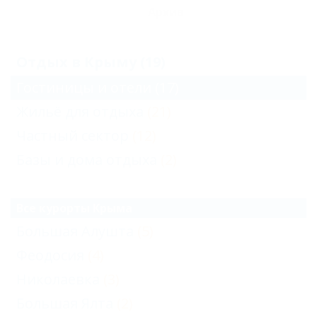
Архив
Отдых в Крыму (19)
Гостиницы и отели
(17)
Жильё для отдыха
(21)
Частный сектор
(12)
Базы и дома отдыха
(2)
Все курорты Крыма
Большая Алушта
(5)
Феодосия
(4)
Николаевка
(3)
Большая Ялта
(2)