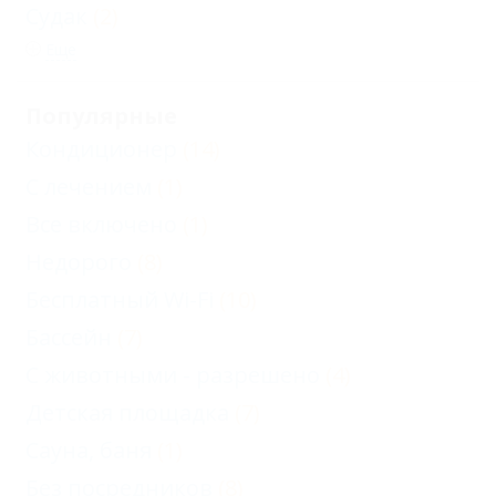
Судак
(2)
Еще
Популярные
Кондиционер
(14)
С лечением
(1)
Все включено
(1)
Недорого
(8)
Бесплатный Wi-Fi
(10)
Бассейн
(7)
С животными - разрешено
(4)
Детская площадка
(7)
Сауна, баня
(1)
Без посредников
(8)