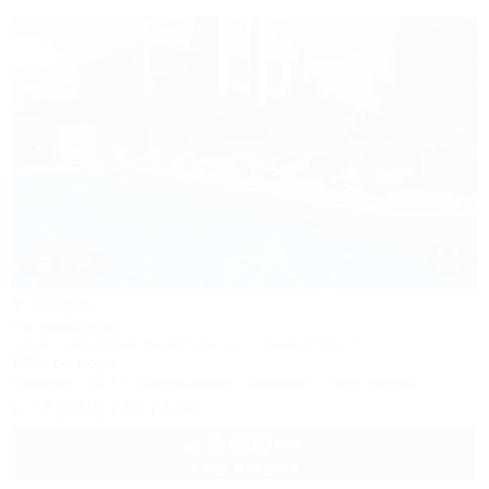
1 / 62
У моря
Гостевой дом
Крым, Евпатория, Береговое, ул. Приморская, 4
180м до моря
Питание
Wi-Fi
Кондиционер
Бассейн
Автостоянка
+7 (978) 720-74-08
2 600
руб.
от
1 взр. в августе