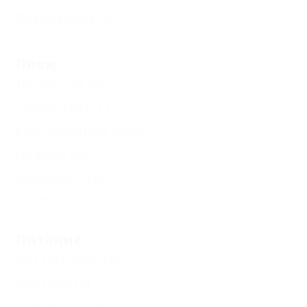
Возле моря
(3)
Пляж
Песчаный
(5)
Галечный
(11)
Собственный пляж
(2)
Лежаки
(9)
Шезлонги
(9)
Еще
Питание
Без питания
(4)
Завтрак
(4)
Шведский стол
(2)