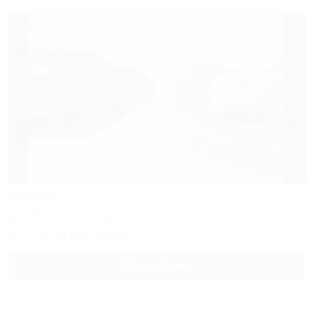
Sunset
Автокемпинг
Крым, Оленевка, ул. Ленина
+7 (978) 855-93-30
Подробнее