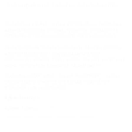
Бронирование только по телефону
(8)
Гостиницы Крыма – цены, фотографии, телефоны,
адреса, описание, отзывы туристов и скидки. На
сайте представлены более 290 гостиниц Крыма.
Бронирование гостиниц в Крыму. Мы предлагаем
вам ознакомиться с информацией о всех
гостиницах, отелях, базах, домах отдыха, и частных
мини-гостиницах Крыма на нашем сайте.
Здесь вы найдете все, что вас интересует – цены,
информацию о номерном фонде, подробное
описание услуг и сервисов.
Курорты мира
Адлер (Сочи)
Ольгинка (Туапсе)
Термальные источники (Горячие источники)