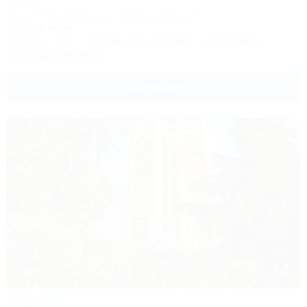
Отель
Крым, Ялта, Алупка, ул. Шоссе Свободы, 2
300м до моря
Питание
Wi-Fi
Бассейн
Кондиционер
Автостоянка
Заказать звонок
Подробнее
1 / 29
Алушта