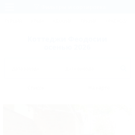
Фильтры и сортировка
Главная
ТУРЦИЯ
КРЫМ
АБХАЗИЯ
ГРУЗИЯ
КРАСНОДАРС
Регистрация
Коттеджи Феодосии
Вход
осенью 2026
Дата заезда
Дата выезда
Список
На карте