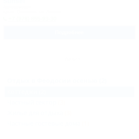
Sunset
Автокемпинг
Крым, Оленевка, ул. Ленина
+7 (978) 855-93-30
Подробнее
Архив
Отдых в Феодосии осенью (2)
Коттеджи
(2)
Частный сектор
(3)
Жильё для отдыха
(3)
Частные гостевые дома
(1)