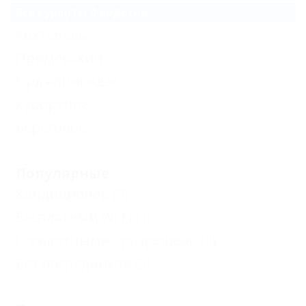
Все курорты Феодосии
Коктебель
Приморский
Орджоникидзе
Курортное
Береговое
Популярные
Кондиционер
(3)
Бесплатный Wi-Fi
(3)
С животными - разрешено
(3)
Без посредников
(3)