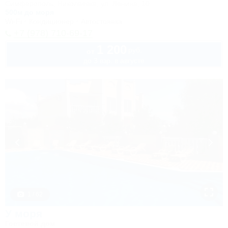
Симферополь, Николаевка, ул. Ленина, 10
500м до моря
Wi-Fi
Кондиционер
Автостоянка
+7 (978) 710-69-17
1 200
руб.
от
до 3 взр. в августе
1 / 62
У моря
Гостевой дом