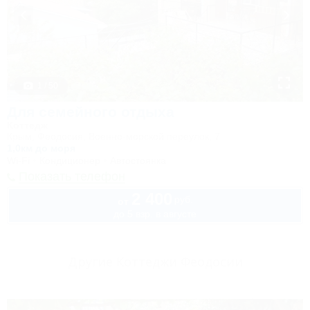
1 / 50
Для семейного отдыха
Коттедж
Крым, Феодосия, Военно-морской переулок, 7
1,0км до моря
Wi-Fi
Кондиционер
Автостоянка
Показать телефон
2 400
руб.
от
до 5 взр. в августе
Другие Коттеджи Феодосии