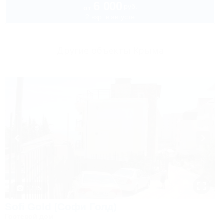
6 000
руб.
от
2 взр. в августе
Другие объекты Крыма
1 / 35
Sofi Gold (Софи Голд)
Гостевой дом