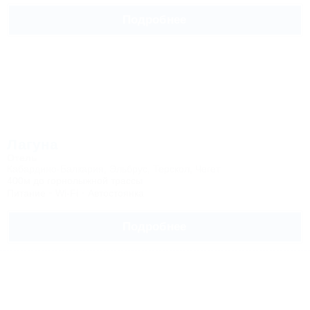
Подробнее
Лагуна
Отель
Кабардино-Балкария, Эльбрус, Терскол, Чегет
400м до горнолыжной трассы
Питание
Wi-Fi
Автостоянка
Подробнее