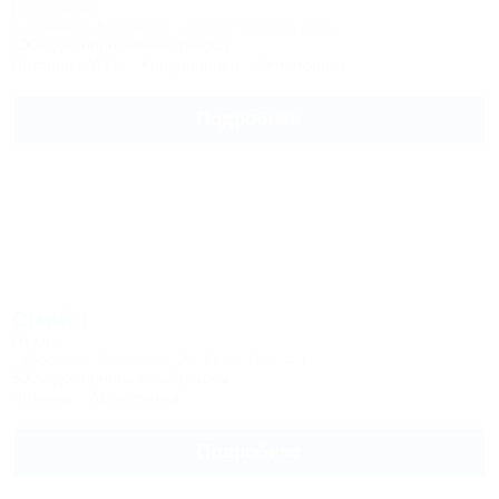
Гостиница
Кабардино-Балкария, Терскол, поляна Азау
100м до горнолыжной трассы
Питание
Wi-Fi
Кондиционер
Автостоянка
Подробнее
Смайл
Отель
Кабардино-Балкария, Эльбрус, Терскол
500м до горнолыжной трассы
Питание
Автостоянка
Подробнее