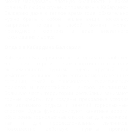
может чередовать плотную облачность и яркое
солнце. В любом случае, отправляясь в Кабардино-
Балкарию даже в теплое время года, обязательно
нужно брать с собой теплые вещи, поскольку
капризная погода в любой момент может
преподнести сюрприз в виде внезапного
похолодания и дождя.
Отдых в Кабардино-Балкарии
Кабардино-Балкария считается одним из наиболее
благоприятных регионов для спортивного отдыха и
экстремального туризма. Здесь круглый год
действует большое количество комфортабельных
гостиниц, семейных пансионатов, туристических
приютов и всероссийских центров альпинизма.
Большую часть территории республики занимают
горные хребты, где созданы прекрасные условия
для активного отдыха и занятий горнолыжным
спортом. Здесь функционируют канатные дороги,
обустроены горнолыжные спуски, как для новичков,
так и для профессиональных лыжников.
Повсеместно действуют пункты проката