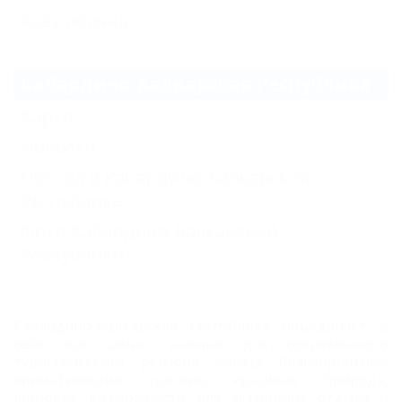
Азау поляна
Кабардино-Балкарская Республика
Карта
Новости
Погода в Кабардино-Балкарской
Республике
Фото Кабардино-Балкарской
Республики
Кабардино-Балкарская Республика объединяет в
себе все самые важные для современного
туристического региона черты: благоприятные
климатические условия, красивая природа,
широкие возможности для активного отдыха и