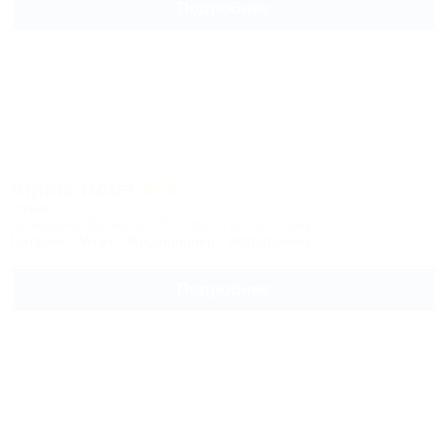
Подробнее
Alpina Hotel
Отель
Кабардино-Балкария, Эльбрус, Терскол, Азау
Питание
Wi-Fi
Кондиционер
Автостоянка
Подробнее