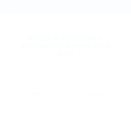
Фильтры и сортировка
Главная
ТУРЦИЯ
КРЫМ
АБХАЗИЯ
ГРУЗИЯ
КРАСНОДАРС
Регистрация
Отдых в Кабардино-
Вход
Балкарской Республике
2026
Дата заезда
Дата выезда
Список
На карте