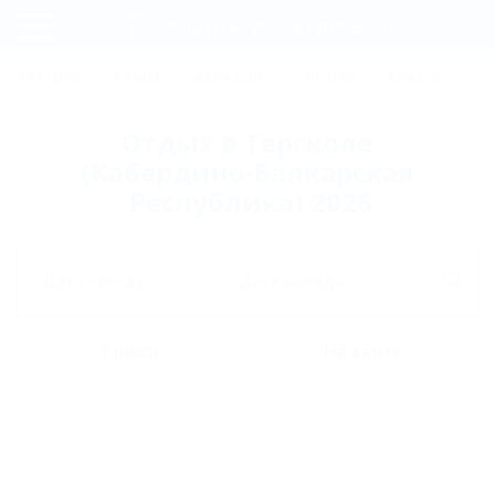
Фильтры и сортировка
Главная
ТУРЦИЯ
КРЫМ
АБХАЗИЯ
ГРУЗИЯ
КРАСНОДАРС
Регистрация
Отдых в Терсколе
Вход
(Кабардино-Балкарская
Республика) 2026
Дата заезда
Дата выезда
Список
На карте