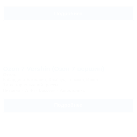
Подробнее
Ozon 7 Vershin (Озон 7 вершин)
Отель
Кабардино-Балкария, Эльбрус, Терскол, Иткол
1м до горнолыжной трассы
Питание
Wi-Fi
Бассейн
Автостоянка
Подробнее