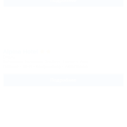
Подробнее
Alpina Hotel
Отель
Кабардино-Балкария, Эльбрус, Терскол, Азау
Питание
Wi-Fi
Кондиционер
Автостоянка
Подробнее