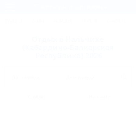
Фильтры и сортировка
Главная
ТУРЦИЯ
КРЫМ
АБХАЗИЯ
ГРУЗИЯ
КРАСНОДАРС
Регистрация
Отдых в Нальчике
Вход
(Кабардино-Балкарская
Республика) 2026
Дата заезда
Дата выезда
Список
На карте