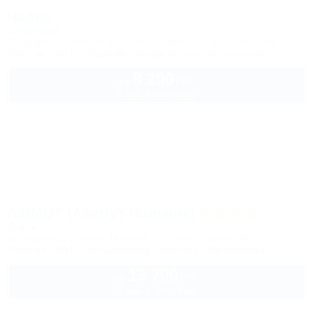
Чайка
Санаторий
Кабардино-Балкария, Нальчик, Долинск, ул. Марко Вовчок, 4
Питание
Wi-Fi
Бассейн
Кондиционер
Автостоянка
9 200
руб.
от
2 взр. в сентябре
AZIMUT (Азимут Нальчик)
Отель
Кабардино-Балкария, Нальчик, ул. Марко Вовчок, 4а
Питание
Wi-Fi
Кондиционер
Бассейн
Автостоянка
13 700
руб.
от
2 взр. в сентябре