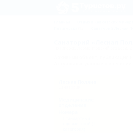
Главная
Отдых в Кавказских Минер
Пятигорска
(13)
Санаторий Лесная П
Санаторий «Лесная Пол
Пятигорск, Лермонтовский разъезд, 2
Архивный объект, публикация 
Актуальные данные о внесении 
Лесная Поляна
Санаторий
Медицинские
отделения
Номера
Стандартный
одноместный (1
категория)