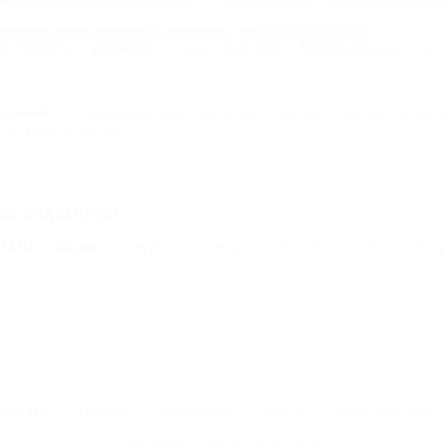
омер реестровой записи: С262025000762
ип объекта: Санаторий, Статус: Действует. Информация из
Едино
НИМАНИЕ!
Вся информация предоставлена туроператором. Редакция портала не 
едставленных данных.
де отдохнуть?
НАПА - 464 км
Голубицкая (Темрюкский Район) - 478 км
Кучу
Контакты
Новости
Путеводитель
Форум
Профессионалам
Политика конфиденциальности