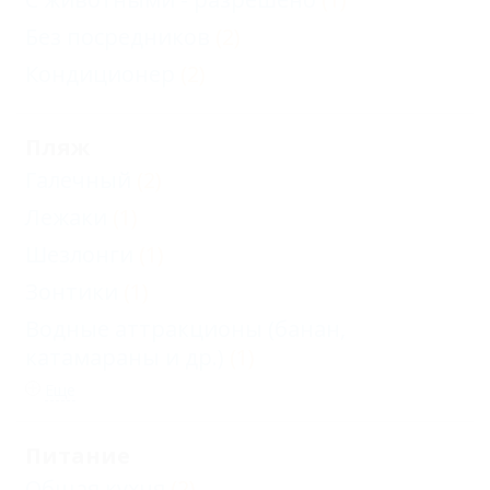
Без посредников
(2)
Кондиционер
(2)
Пляж
Галечный
(2)
Лежаки
(1)
Шезлонги
(1)
Зонтики
(1)
Водные аттракционы (банан,
катамараны и др.)
(1)
Еще
Питание
Общая кухня
(2)