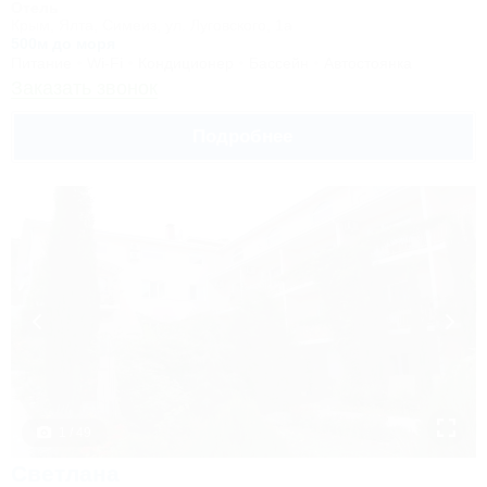
Отель
Крым, Ялта, Симеиз, ул. Луговского, 1а
500м до моря
Питание
Wi-Fi
Кондиционер
Бассейн
Автостоянка
Заказать звонок
Подробнее
1 / 49
Светлана