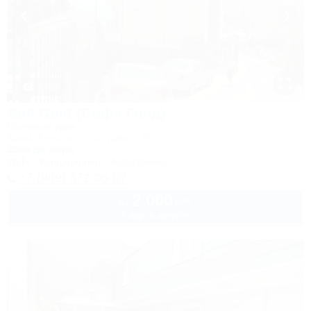
1 / 35
Sofi Gold (Софи Голд)
Гостевой дом
Крым, Алушта, ул. Слуцкого, 36
350м до моря
Wi-Fi
Кондиционер
Автостоянка
+7 (909) 372-05-07
2 000
руб.
от
2 взр. в августе