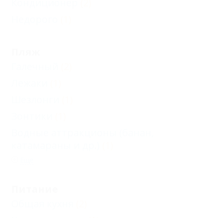
Кондиционер
(2)
Недорого
(1)
Пляж
Галечный
(2)
Лежаки
(1)
Шезлонги
(1)
Зонтики
(1)
Водные аттракционы (банан,
катамараны и др.)
(1)
Еще
Питание
Общая кухня
(2)