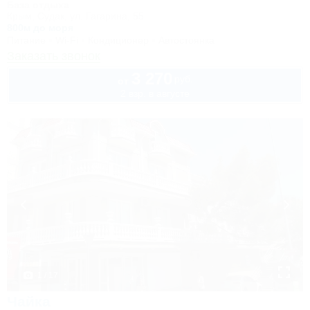
База отдыха
Крым, Судак, ул. Гагарина, 55
800м до моря
Питание
Wi-Fi
Кондиционер
Автостоянка
Заказать звонок
3 270
руб.
от
2 взр. в августе
1 / 17
Чайка