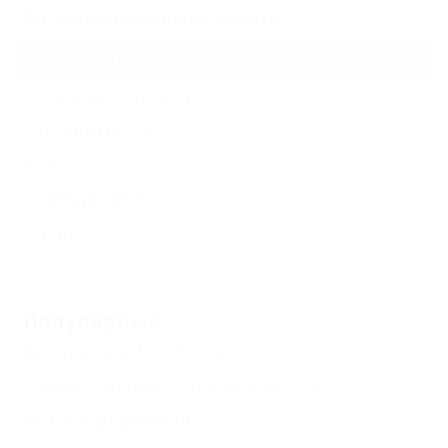
Все курорты Большой Алушты
Алушта
(4)
Солнечногорское
(1)
Партенит
(1)
Утес
Семидворье
Сатера
Еще
Популярные
Бесплатный Wi-Fi
(2)
С животными - разрешено
(1)
Без посредников
(2)