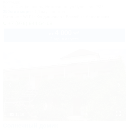
Коттедж
Крым, Симферополь, Николаевка, ул.Чудесная, 2/35
250м до моря
1,1км до центра
Питание
Wi-Fi
Кондиционер
Бассейн
Автостоянка
+7 (978) 944-54-69
4 000
руб.
от
2 взр. в августе
1 / 19
Солнечный домик