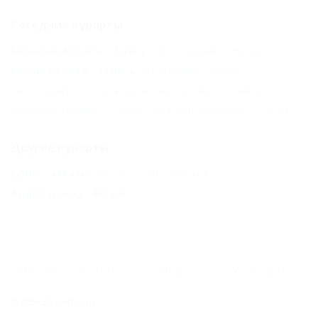
Соседние курорты
Большая Алушта - 3 км
Никита (Крым) - 26 км
Большая Ялта - 35 км
Ялта (Крым) - 36 км
Саки (Крым) - 100 км
Балаклава (Крым) - 108 км
Инкерман (Крым) - 113 км
Севастополь (Крым) - 118 км
Другие курорты
СОЧИ - 441 км
Хоста (Сочи) - 447 км
Адлер (Сочи) - 463 км
ГЛАВНАЯ
КОНТАКТЫ
НОВОСТИ
ПУТЕВОДИТЕЛЬ
© 2026 5туристов.ру