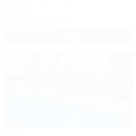
Коттедж
Симферополь, Николаевка, ул. Ленина, 10
500м до моря
Wi-Fi
Кондиционер
Автостоянка
+7 (978) 710-69-17
1 200
руб.
от
до 3 взр. в августе
1 / 62
У моря