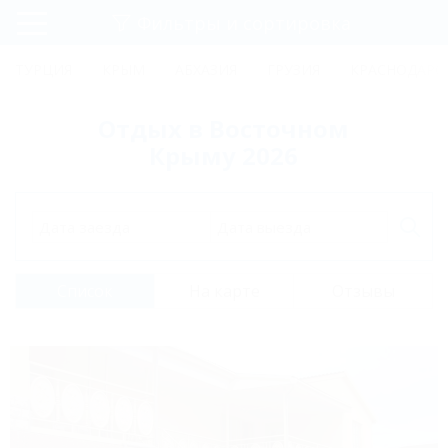
Фильтры и сортировка
Главная
ТУРЦИЯ
КРЫМ
АБХАЗИЯ
ГРУЗИЯ
КРАСНОДАРС
Регистрация
Отдых в Восточном
Вход
Крыму 2026
Дата заезда
Дата выезда
Список
На карте
Отзывы