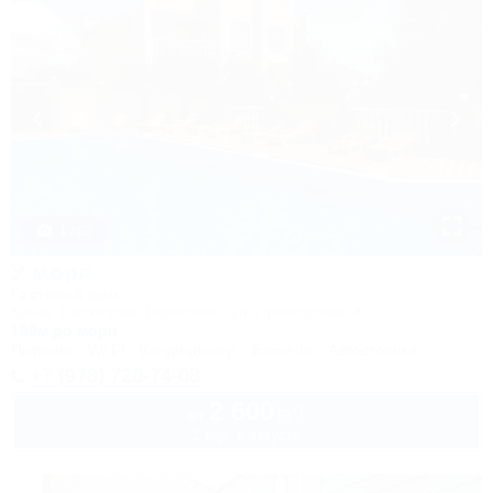
1 / 62
У моря
Гостевой дом
Крым, Евпатория, Береговое, ул. Приморская, 4
180м до моря
Питание
Wi-Fi
Кондиционер
Бассейн
Автостоянка
+7 (978) 720-74-08
2 600
руб.
от
1 взр. в августе