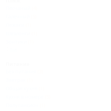
Пляж
Песчаный
(4)
Галечный
(5)
Лежаки
(1)
Шезлонги
(1)
Зонтики
(1)
Еще
Питание
Без питания
(3)
Завтрак
(1)
Общая кухня
(1)
Кухня в номере
(5)
Полупансион
(1)