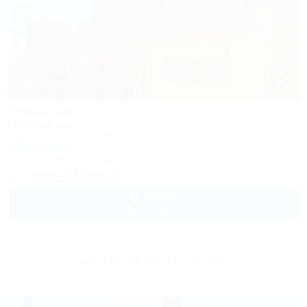
1 / 31
Глициния
Гостевой дом
Крым, Феодосия, ул. Революционная, 1а
100м до моря
Питание
Wi-Fi
Кондиционер
Бассейн
Автостоянка
+7(978) 835-05-25
6 000
руб.
от
2 взр. в августе
Другие объекты Крыма