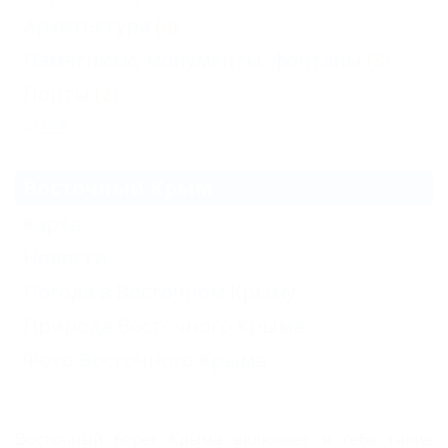
Архитектура
(4)
Памятники, монументы, фонтаны
(3)
Порты
(2)
Еще
Восточный Крым
Карта
Новости
Погода в Восточном Крыму
Природа Восточного Крыма
Фото Восточного Крыма
Восточный берег Крыма включает в себя такие