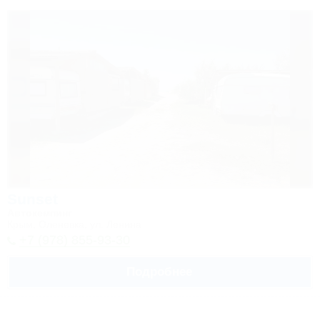
Sunset
Автокемпинг
Крым, Оленевка, ул. Ленина
+7 (978) 855-93-30
Подробнее