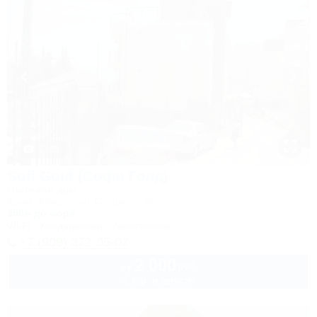
1 / 35
Sofi Gold (Софи Голд)
Гостевой дом
Крым, Алушта, ул. Слуцкого, 36
350м до моря
Wi-Fi
Кондиционер
Автостоянка
+7 (909) 372-05-07
2 000
руб.
от
2 взр. в августе