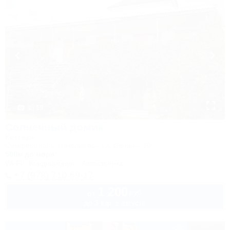
1 / 19
Солнечный домик
Коттедж
Симферополь, Николаевка, ул. Ленина, 10
500м до моря
Wi-Fi
Кондиционер
Автостоянка
+7 (978) 710-69-17
1 200
руб.
от
до 3 взр. в августе