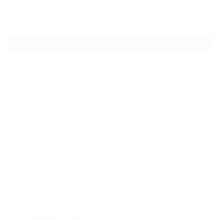
Архив
Отдых в Восточном Крыму (194)
Жильё для отдыха
(7)
Частный сектор
(5)
Гостиницы и отели
(5)
Все курорты Крыма
Большая Алушта
(5)
Феодосия
(4)
Большая Ялта
(2)
Судак
(2)
Николаевка
(2)