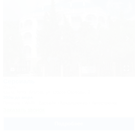
1 / 18
Серсиаль
Отель
Крым, Ялта, Алупка, ул. Шоссе Свободы, 2
300м до моря
Питание
Wi-Fi
Бассейн
Кондиционер
Автостоянка
Заказать звонок
Подробнее