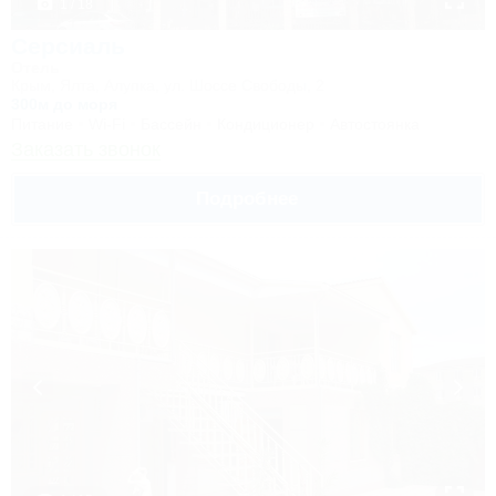
1 / 18
Серсиаль
Отель
Крым, Ялта, Алупка, ул. Шоссе Свободы, 2
300м до моря
Питание
Wi-Fi
Бассейн
Кондиционер
Автостоянка
Заказать звонок
Подробнее