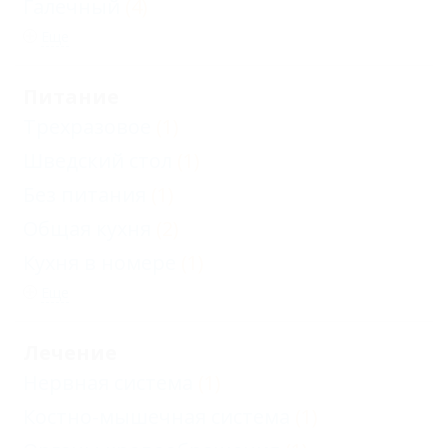
Галечный
(4)
Еще
Питание
Трехразовое
(1)
Шведский стол
(1)
Без питания
(1)
Общая кухня
(2)
Кухня в номере
(1)
Еще
Лечение
Нервная система
(1)
Костно-мышечная система
(1)