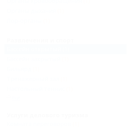
Органы кровообращения
(1)
Органы дыхания
(1)
Лор-органы
(1)
Развлечения и спорт
Бассейн открытый
(1)
Бассейн закрытый
(1)
Бильярд
(1)
Тренажерный зал
(1)
Настольный теннис
(1)
Еще
Услуги делового туризма
Комната переговоров
(1)