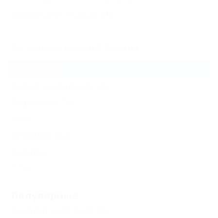
Жильё для отдыха
(1)
Все курорты Большой Алушты
Алушта
(4)
Солнечногорское
(1)
Партенит
(1)
Утес
Семидворье
Сатера
Еще
Популярные
Бесплатный Wi-Fi
(3)