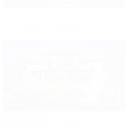
2 взр. в августе
Другие объекты Большой Алушты
1 / 18
Ателика Карасан
Курортный комплекс
Крым, Алушта, Партенит, ул. Васильченко, 10