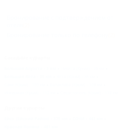
Бронирование с подтверждением от
отеля
(2)
Бронирование только по телефону
(2)
Соседние курорты
Большая Алушта - 3 км
Никита (Крым) - 26 км
Большая Ялта - 35 км
Ялта (Крым) - 36 км
Саки (Крым) - 100 км
Балаклава (Крым) - 108 км
Инкерман (Крым) - 113 км
Севастополь (Крым) - 118 км
Другие курорты
Ейск (Ейский Район) - 375 км
СОЧИ - 441 км
Красная Поляна - 481 км