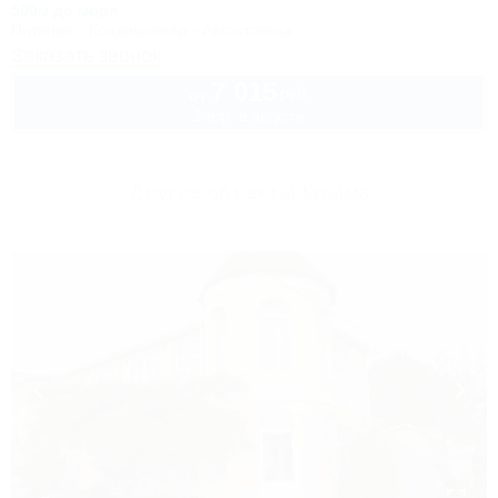
500м до моря
Питание
Кондиционер
Автостоянка
Заказать звонок
7 015
руб.
от
2 взр. в августе
Другие объекты Крыма