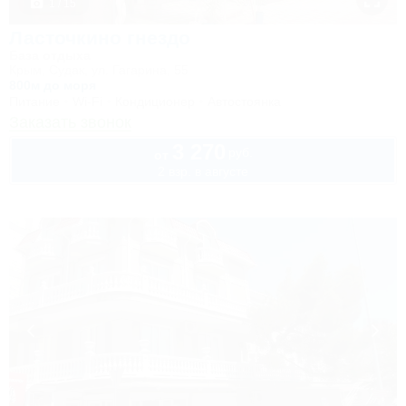
1 / 15
Ласточкино гнездо
База отдыха
Крым, Судак, ул. Гагарина, 55
800м до моря
Питание
Wi-Fi
Кондиционер
Автостоянка
Заказать звонок
3 270
руб.
от
2 взр. в августе