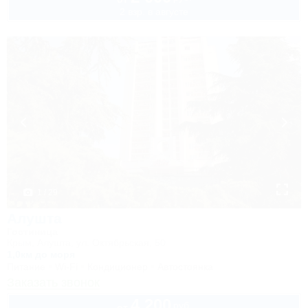
2 взр. в августе
1 / 29
Алушта
Гостиница
Крым, Алушта, ул. Октябрьская, 50
1,0км до моря
Питание
Wi-Fi
Кондиционер
Автостоянка
Заказать звонок
4 200
руб.
от