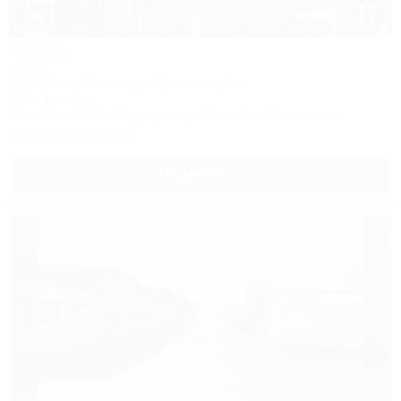
1 / 17
Чайка
Отель
Крым, Ялта, Симеиз, ул. Луговского, 1а
500м до моря
Питание
Wi-Fi
Кондиционер
Бассейн
Автостоянка
Заказать звонок
Подробнее