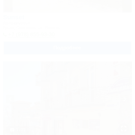
Sunset
Автокемпинг
Крым, Оленевка, ул. Ленина
+7 (978) 855-93-30
Подробнее
1 / 31