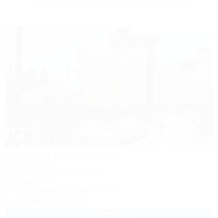
Другие Гостиницы и отели Алушты
1 / 35
Sofi Gold (Софи Голд)
Гостевой дом
Крым, Алушта, ул. Слуцкого, 36
350м до моря
Wi-Fi
Кондиционер
Автостоянка
+7 (909) 372-05-07
2 000
руб.