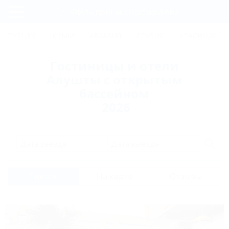
Фильтры и сортировка
Главная
ТУРЦИЯ
КРЫМ
АБХАЗИЯ
ГРУЗИЯ
КРАСНОДАРС
Регистрация
Гостиницы и отели
Вход
Алушты с открытым
бассейном
2026
Дата заезда
Дата выезда
Список
На карте
Отзывы