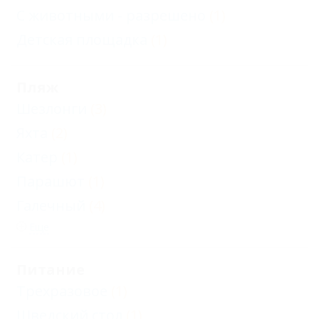
С животными - разрешено
(1)
Детская площадка
(1)
Пляж
Шезлонги
(3)
Яхта
(2)
Катер
(1)
Парашют
(1)
Галечный
(4)
Еще
Питание
Трехразовое
(1)
Шведский стол
(1)