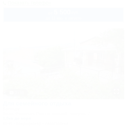
Показать телефон
5 500
руб.
от
до 11 взр. в августе
1 / 50
Для семейного отдыха
Коттедж
Крым, Феодосия, Военно-морской переулок, 7
1,0км до моря
Wi-Fi
Кондиционер
Автостоянка