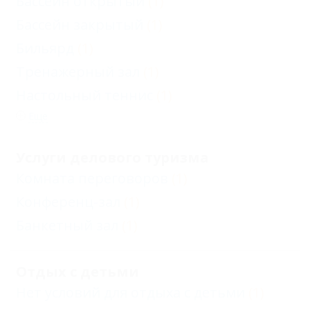
Бассейн открытый
(1)
Бассейн закрытый
(1)
Бильярд
(1)
Тренажерный зал
(1)
Настольный теннис
(1)
Еще
Услуги делового туризма
Комната переговоров
(1)
Конференц-зал
(1)
Банкетный зал
(1)
Отдых с детьми
Нет условий для отдыха с детьми
(1)