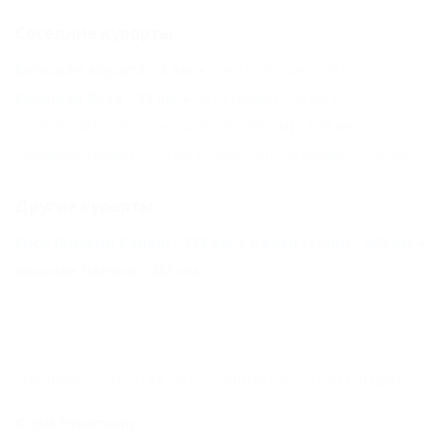
Соседние курорты
Большая Алушта - 3 км
Никита (Крым) - 26 км
Большая Ялта - 35 км
Ялта (Крым) - 36 км
Саки (Крым) - 100 км
Балаклава (Крым) - 108 км
Инкерман (Крым) - 113 км
Севастополь (Крым) - 118 км
Другие курорты
Ейск (Ейский Район) - 375 км
Адлер (Сочи) - 463 км
Красная Поляна - 481 км
ГЛАВНАЯ
КОНТАКТЫ
НОВОСТИ
ПУТЕВОДИТЕЛЬ
© 2026 5туристов.ру