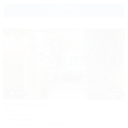
1 700
руб.
от
2 взр. в августе
1 / 37
Домашний уют
Коттедж
Крым, Феодосия, пер. Военно-морской, 9
1,0км до моря
Wi-Fi
Кондиционер
Автостоянка