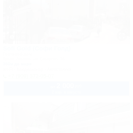
1 / 35
Sofi Gold (Софи Голд)
Гостевой дом
Крым, Алушта, ул. Слуцкого, 36
350м до моря
Wi-Fi
Кондиционер
Автостоянка
+7 (909) 372-05-07
2 000
руб.
от
2 взр. в августе