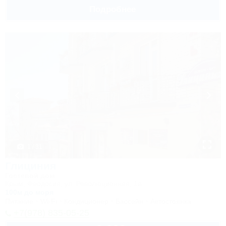
Подробнее
1 / 31
Глициния
Гостевой дом
Крым, Феодосия, ул. Революционная, 1а
100м до моря
Питание
Wi-Fi
Кондиционер
Бассейн
Автостоянка
+7(978) 835-05-25