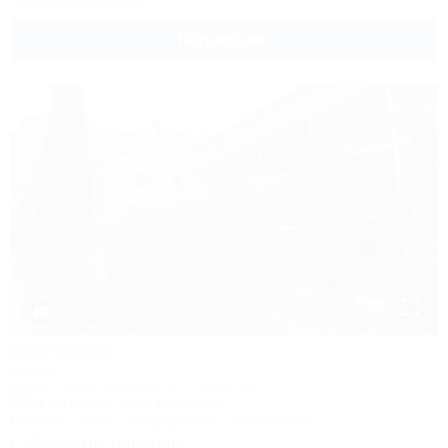
Подробнее
1 / 49
Светлана
Вилла
Крым, Судак, Морское, ул. Гоголя, 5а
700м до моря
15км до центра
Питание
Wi-Fi
Кондиционер
Автостоянка
Показать телефон