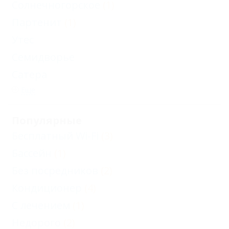
Солнечногорское
(1)
Партенит
(1)
Утес
Семидворье
Сатера
Еще
Популярные
Бесплатный Wi-Fi
(3)
Бассейн
(1)
Без посредников
(2)
Кондиционер
(4)
С лечением
(1)
Недорого
(2)