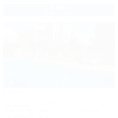
5 000
руб.
от
2 взр. в августе
1 / 62
У моря
Гостевой дом
Крым, Евпатория, Береговое, ул. Приморская, 4
180м до моря
Питание
Wi-Fi
Кондиционер
Бассейн
Автостоянка
+7 (978) 720-74-08