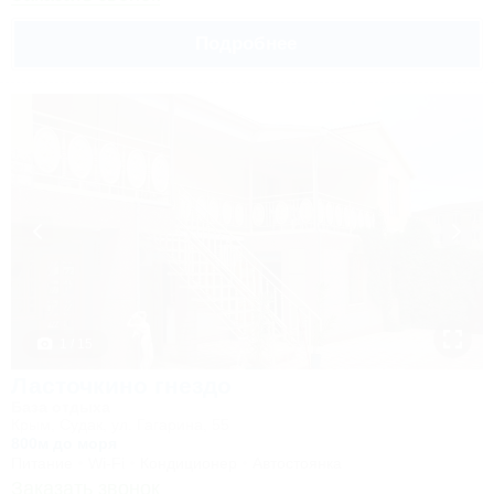
Подробнее
1 / 15
Ласточкино гнездо
База отдыха
Крым, Судак, ул. Гагарина, 55
800м до моря
Питание
Wi-Fi
Кондиционер
Автостоянка
Заказать звонок