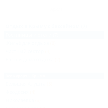
Архив
Отдых в Крыму с бассейном (7)
Гостиницы и отели
(7)
Жильё для отдыха
(8)
Частный сектор
(4)
Базы и дома отдыха
(2)
Все курорты Крыма
Большая Алушта
(5)
Феодосия
(4)
Николаевка
(3)