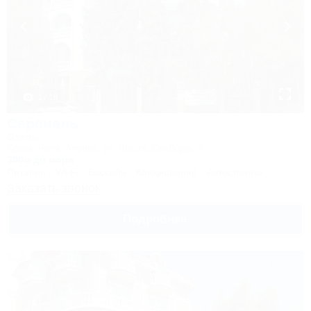
1 / 18
Серсиаль
Отель
Крым, Ялта, Алупка, ул. Шоссе Свободы, 2
300м до моря
Питание
Wi-Fi
Бассейн
Кондиционер
Автостоянка
Заказать звонок
Подробнее