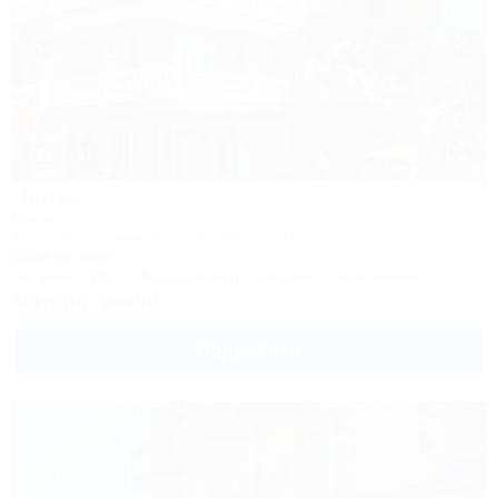
1 / 17
Чайка
Отель
Крым, Ялта, Симеиз, ул. Луговского, 1а
500м до моря
Питание
Wi-Fi
Кондиционер
Бассейн
Автостоянка
Заказать звонок
Подробнее