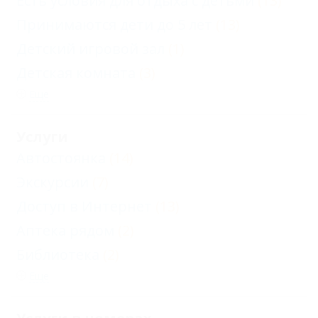
Есть условия для отдыха с детьми
(13)
Принимаются дети до 5 лет
(13)
Детский игровой зал
(1)
Детская комната
(3)
Еще
Услуги
Автостоянка
(14)
Экскурсии
(7)
Доступ в Интернет
(13)
Аптека рядом
(2)
Библиотека
(2)
Еще