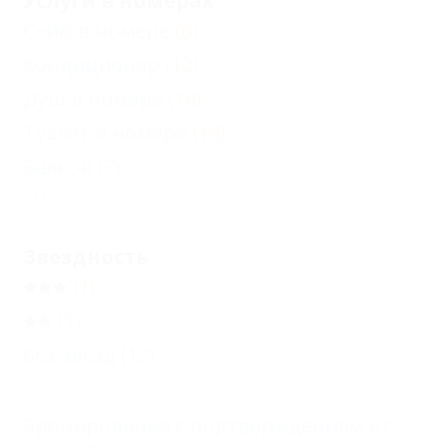
Услуги в номерах
Сейф в номере
(6)
Кондиционер
(12)
Душ в номере
(14)
Туалет в номере
(14)
Балкон
(7)
Еще
Звездность
(1)
(1)
Без звезд
(12)
Бронирование с подтверждением от