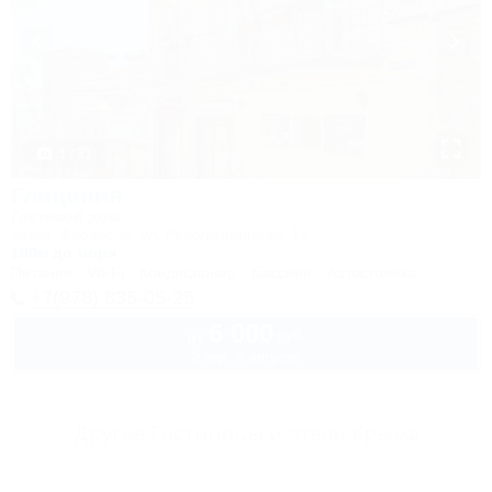
1 / 31
Глициния
Гостевой дом
Крым, Феодосия, ул. Революционная, 1а
100м до моря
Питание
Wi-Fi
Кондиционер
Бассейн
Автостоянка
+7(978) 835-05-25
6 000
руб.
от
2 взр. в августе
Другие Гостиницы и отели Крыма