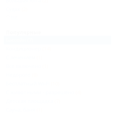
Большая Ялта
(2)
Судак
(2)
Еще
Популярные
Бассейн
(7)
Кондиционер
(14)
С лечением
(1)
Все включено
(1)
Недорого
(8)
Бесплатный Wi-Fi
(10)
С животными - разрешено
(4)
Детская площадка
(7)
Сауна, баня
(1)