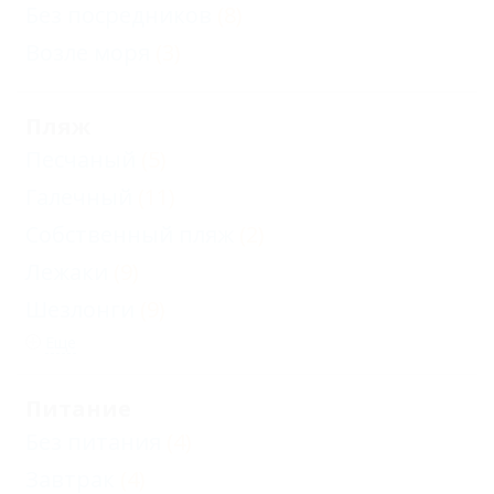
Без посредников
(8)
Возле моря
(3)
Пляж
Песчаный
(5)
Галечный
(11)
Собственный пляж
(2)
Лежаки
(9)
Шезлонги
(9)
Еще
Питание
Без питания
(4)
Завтрак
(4)