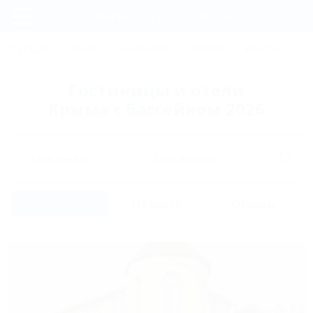
Фильтры и сортировка
Главная
ТУРЦИЯ
КРЫМ
АБХАЗИЯ
ГРУЗИЯ
КРАСНОДАРС
Регистрация
Гостиницы и отели
Вход
Крыма с бассейном 2026
Дата заезда
Дата выезда
Список
На карте
Отзывы