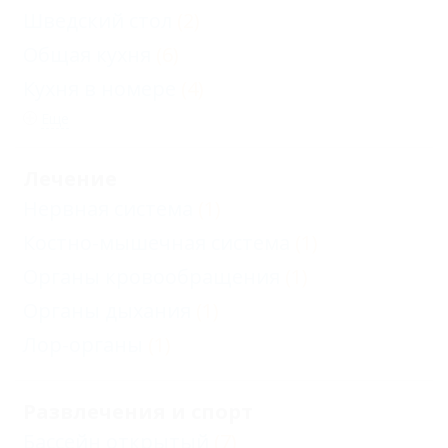
Шведский стол
(2)
Общая кухня
(6)
Кухня в номере
(4)
Еще
Лечение
Нервная система
(1)
Костно-мышечная система
(1)
Органы кровообращения
(1)
Органы дыхания
(1)
Лор-органы
(1)
Развлечения и спорт
Бассейн открытый
(7)