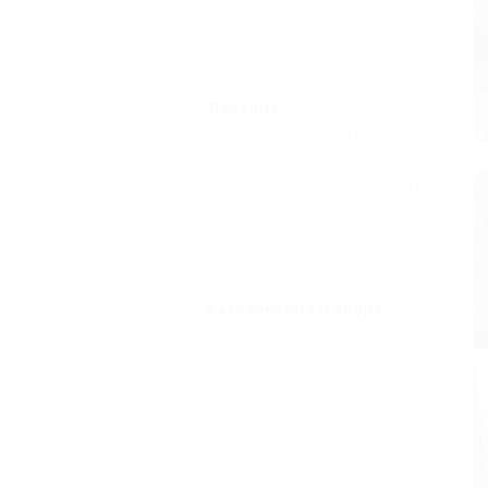
Кухня в номере
(4)
Еще
Лечение
Нервная система
(1)
Костно-мышечная система
(1)
Органы кровообращения
(1)
Органы дыхания
(1)
Лор-органы
(1)
Развлечения и спорт
Бассейн открытый
(7)
Сауна
(1)
Русская баня
(1)
Бассейн закрытый
(2)
Детский бассейн
(1)
Еще