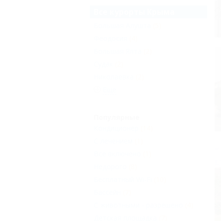
Все курорты Крыма
Большая Алушта
(5)
Феодосия
(4)
Большая Ялта
(2)
Судак
(2)
Николаевка
(2)
Еще
Популярные
Кондиционер
(14)
С лечением
(1)
Все включено
(1)
Недорого
(8)
Бесплатный Wi-Fi
(10)
Бассейн
(7)
С животными - разрешено
(4)
Детская площадка
(7)