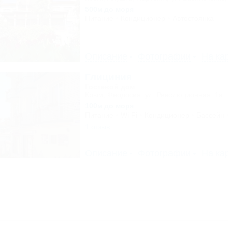
500м до моря
Питание
Кондиционер
Автостоянка
Описание
Фотографии
На ка
Глициния
Гостевой дом
Крым, Феодосия, ул. Революционная, 1а
100м до моря
Питание
Wi-Fi
Кондиционер
Бассейн
1 отзыв
Описание
Фотографии
На ка