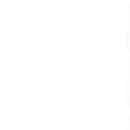
Экскурсии
(7)
Доступ в Интернет
(13)
Аптека рядом
(2)
Библиотека
(2)
Еще
Услуги в номерах
Сейф в номере
(6)
Кондиционер
(12)
Душ в номере
(14)
Туалет в номере
(14)
Балкон
(7)
Еще
Звездность
(1)
(1)
Без звезд
(12)