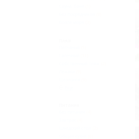
Сауна, баня
(1)
Без посредников
(8)
Возле моря
(3)
Пляж
Песчаный
(5)
Галечный
(11)
Собственный пляж
(2)
Лежаки
(9)
Шезлонги
(9)
Еще
Питание
Без питания
(4)
Завтрак
(4)
Шведский стол
(2)
Общая кухня
(6)