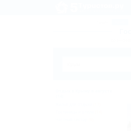
Турция
Крым
Го
Бронирова
Отдых в Крыму в августе
(14)
Жильё для отдыха
(17)
Гостиницы и отели
(14)
Частный сектор
(9)