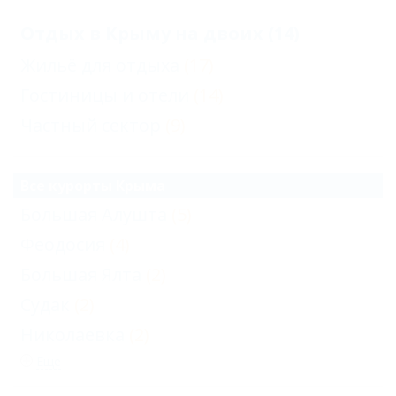
Отдых в Крыму на двоих (14)
Жильё для отдыха
(17)
Гостиницы и отели
(14)
Частный сектор
(9)
Все курорты Крыма
Большая Алушта
(5)
Феодосия
(4)
Большая Ялта
(2)
Судак
(2)
Николаевка
(2)
Еще