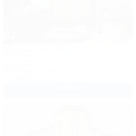
1 / 35
Sofi Gold (Софи Голд)
Гостевой дом
Крым, Алушта, ул. Слуцкого, 36
350м до моря
Wi-Fi
Кондиционер
Автостоянка
+7 (909) 372-05-07
2 000
руб.
от
2 взр. в августе