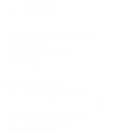
Детский бассейн
(1)
Еще
Услуги делового туризма
Конференц-зал
(3)
Комната переговоров
(1)
Банкетный зал
(3)
Отдых с детьми
Детский открытый бассейн
(1)
Есть условия для отдыха с детьми
(13)
Принимаются дети до 5 лет
(13)
Детский игровой зал
(1)
Детская комната
(3)