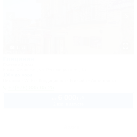
1 / 31
Глициния
Гостевой дом
Крым, Феодосия, ул. Революционная, 1а
100м до моря
Питание
Wi-Fi
Кондиционер
Бассейн
Автостоянка
+7(978) 835-05-25
6 000
руб.
от
2 взр. в августе
Архив