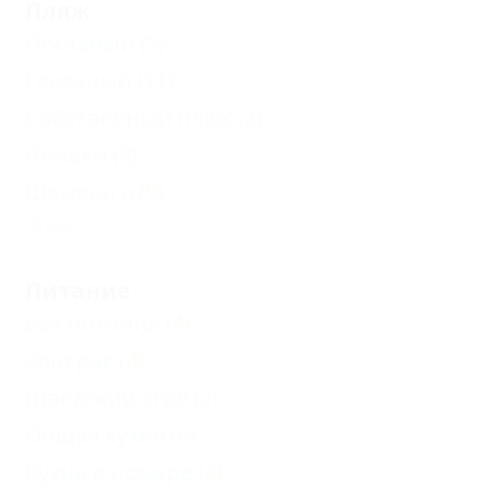
Пляж
Песчаный
(5)
Галечный
(11)
Собственный пляж
(2)
Лежаки
(9)
Шезлонги
(9)
Еще
Питание
Без питания
(4)
Завтрак
(4)
Шведский стол
(2)
Общая кухня
(6)
Кухня в номере
(4)