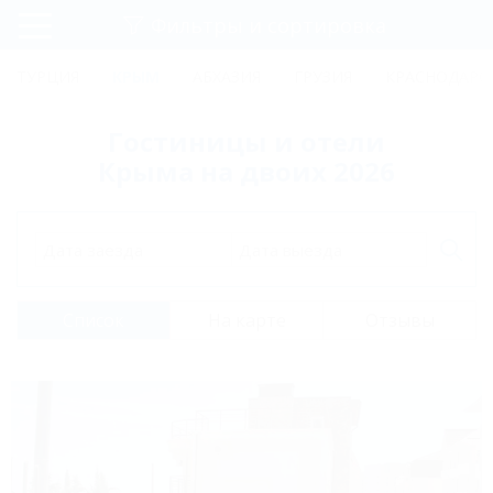
Фильтры и сортировка
Главная
ТУРЦИЯ
КРЫМ
АБХАЗИЯ
ГРУЗИЯ
КРАСНОДАРС
Регистрация
Гостиницы и отели
Вход
Крыма на двоих 2026
Дата заезда
Дата выезда
Список
На карте
Отзывы