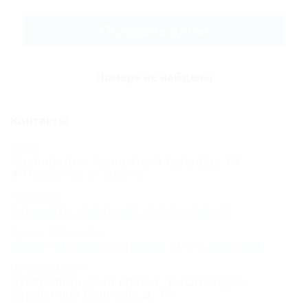
Отзывы
Показать цены
Фото
Номера не найдены
Контакты
Адрес:
Кисловодск, Курортный бульвар, 14
Показать на карте
Телефоны:
Закажите обратный звонок сейчас!
Адрес в Интернете:
https://5turistov.ru/grand-otel-kislovodsk/
Почтовый адрес:
Ставропольский край, г. Кисловодск,
Курортный бульвар, д. 14