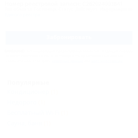
Номер реестровой записи: С262024003841
Тип объекта: Гостиница, Статус: Действует. Информация из
Единого реестра
.
Забронировать
ВНИМАНИЕ!
Вся информация предоставлена объектом. Редакция портала
не несёт ответственность за достоверность представленных данных.
Сообщите нам, если здесь
неверные данные
или
мало информации
.
Популярные
Кондиционер
(1)
Недорого
(1)
Бесплатный Wi-Fi
(1)
Сауна, баня
(1)