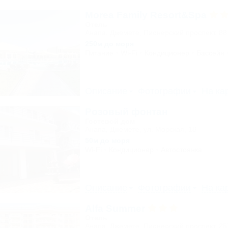
Morea Family Resort&Spa
Отель
Анапа, Джемете, Пионерский проспект, 88
250м до моря
Питание
Wi-Fi
Кондиционер
Бассейн
Описание
Фотографии
На ка
Розовый фонтан
Гостевой дом
Анапа, Джемете, ул. Морская, 18
50м до моря
Wi-Fi
Кондиционер
Автостоянка
Описание
Фотографии
На ка
Alfa Summer
Отель
Анапа, Джемете, Пионерский проспект, 2