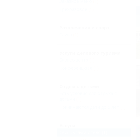
Заказное меню
(1)
Трехразовое
(1)
Развлечения и спорт
Сауна
(1)
Услуги делового туризма
Бизнес-центр
(1)
Конференц-зал
(1)
Отдых с детьми
Есть условия для отдыха с
детьми
(1)
Принимаются дети до 5 лет
(1)
Услуги
Сейф, услуга отеля
(1)