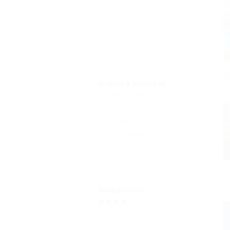
Ресторан
(1)
Экскурсии
(1)
Камера хранения
(1)
Кафе при отеле
(1)
Еще
Услуги в номерах
Кондиционер
(1)
Мини-бар
(1)
Полотенца
(1)
Душ в номере
(1)
Туалет в номере
(1)
Еще
Звездность
(1)