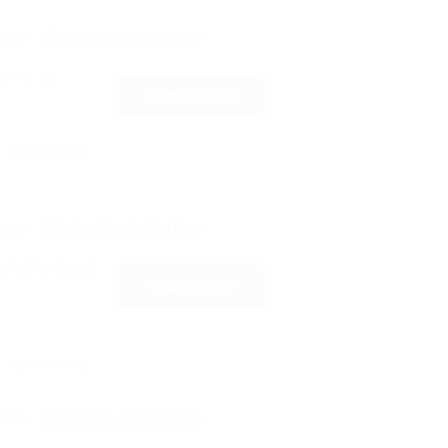
рте
Показать телефон
Подробнее
Автостоянка
рте
Показать телефон
tel (Амбра)
Подробнее
Автостоянка
рте
Показать телефон