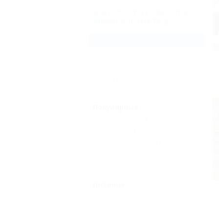
Все курорты Кавказских
Минеральных Вод
Кисловодск
(1)
Железноводск
(1)
Пятигорск
Ессентуки
Популярные
Кондиционер
(1)
Недорого
(1)
Бесплатный Wi-Fi
(1)
Сауна, баня
(1)
Питание
Шведский стол
(1)
Завтрак
(1)