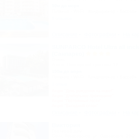
50м до моря
Питание
Wi-Fi
Кондиционер
Бассейн
9 отзывов
Описание
Фотографии
На ка
SUNPARCO Hotel Ultra all incl
(Санпарко)
Отель
Анапа, Пионерский проспект, 12
150м до моря
Питание
Wi-Fi
Кондиционер
Бассейн
1 отзыв
Акция "День рождения на море!"
Акция "Длительное проживание"
Акция "Постоянные гости"
Акция "Выгодный сезон"
Описание
Фотографии
На ка
Виктория
Гостевой дом
Сочи, Лазаревское, ул. Одоевского, 29/2