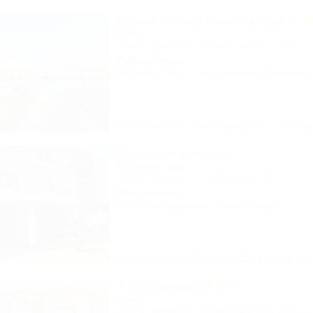
Morea Family Resort&Spa
Отель
Анапа, Джемете, Пионерский проспект, 88
250м до моря
Питание
Wi-Fi
Кондиционер
Бассейн
Описание
Фотографии
На ка
Розовый фонтан
Гостевой дом
Анапа, Джемете, ул. Морская, 18
50м до моря
Wi-Fi
Кондиционер
Автостоянка
Описание
Фотографии
На ка
Alfa Summer
Отель
Анапа, Джемете, Пионерский проспект, 2