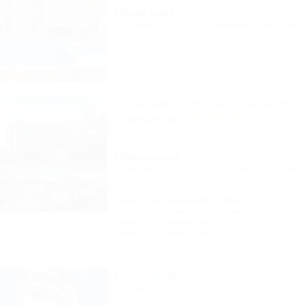
50м до моря
Питание
Wi-Fi
Кондиционер
Бассейн
9 отзывов
Описание
Фотографии
На ка
SUNPARCO Hotel Ultra all incl
(Санпарко)
Отель
Анапа, Пионерский проспект, 12
150м до моря
Питание
Wi-Fi
Кондиционер
Бассейн
1 отзыв
Акция "День рождения на море!"
Акция "Длительное проживание"
Акция "Постоянные гости"
Акция "Выгодный сезон"
Описание
Фотографии
На ка
Виктория
Гостевой дом
Сочи, Лазаревское, ул. Одоевского, 29/2