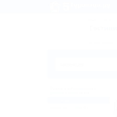
Турция
Крым
Гостини
Бронирование го
Отдых в Кисловодске с
душем в номере (1)
Гостиницы и отели
(1)
Жильё для отдыха
(1)