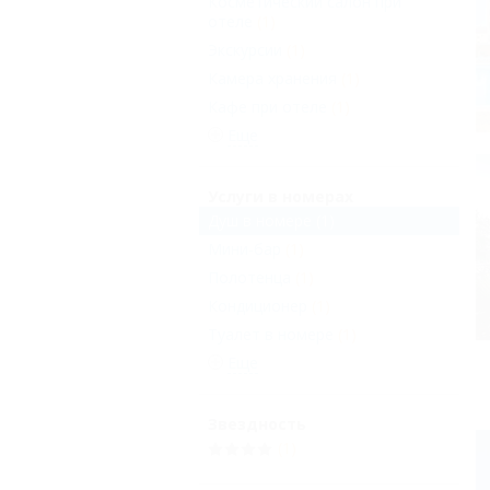
Косметический салон при
отеле
(1)
Экскурсии
(1)
Камера хранения
(1)
Кафе при отеле
(1)
Еще
Услуги в номерах
Душ в номере
(1)
Мини-бар
(1)
Полотенца
(1)
Кондиционер
(1)
Туалет в номере
(1)
Еще
Звездность
(1)