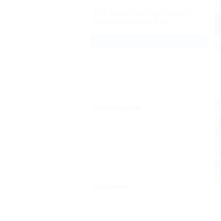
Все курорты Кавказских
Минеральных Вод
Кисловодск
(1)
Железноводск
(1)
Пятигорск
Ессентуки
Популярные
Сауна, баня
(1)
Кондиционер
(1)
Недорого
(1)
Бесплатный Wi-Fi
(1)
Питание
Шведский стол
(1)
Завтрак
(1)