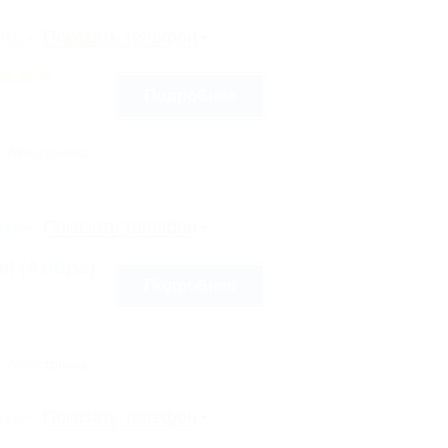
рте
Показать телефон
Подробнее
Автостоянка
рте
Показать телефон
tel (Амбра)
Подробнее
Автостоянка
рте
Показать телефон