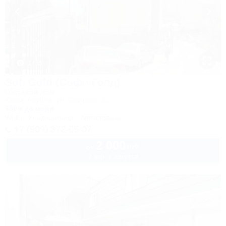
1 / 35
Sofi Gold (Софи Голд)
Гостевой дом
Крым, Алушта, ул. Слуцкого, 36
350м до моря
Wi-Fi
Кондиционер
Автостоянка
+7 (909) 372-05-07
2 000
руб.
от
2 взр. в августе