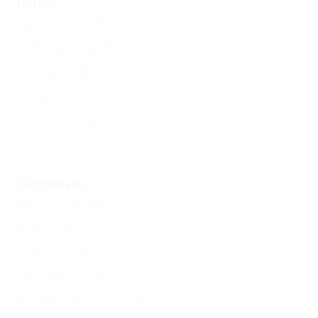
Пляж
Галечный
(7)
Собственный пляж
(2)
Лежаки
(4)
Шезлонги
(6)
Зонтики
(3)
Еще
Питание
Без питания
(2)
Завтрак
(2)
Шведский стол
(1)
Общая кухня
(2)
Кухня в номере
(1)