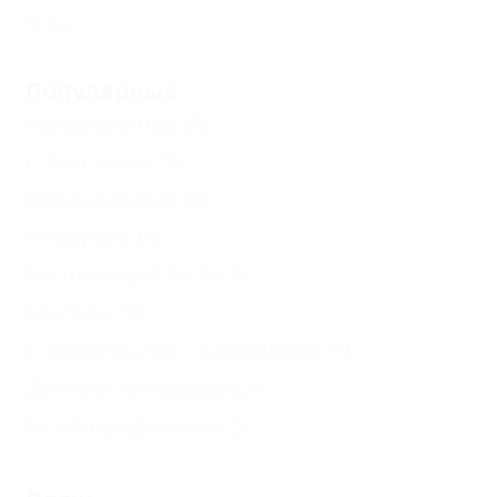
Еще
Популярные
Кондиционер
(7)
С лечением
(1)
Все включено
(1)
Недорого
(4)
Бесплатный Wi-Fi
(3)
Бассейн
(3)
С животными - разрешено
(1)
Детская площадка
(2)
Без посредников
(2)