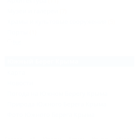
Архитектура
(11)
Музеи и галереи
(7)
Храмы и культовые сооружения
(5)
Порты
(1)
Еще
Южный Берег Крыма
Карта
Новости
Погода на Южном Берегу Крыма
Природа Южного Берега Крыма
Фото Южного Берега Крыма