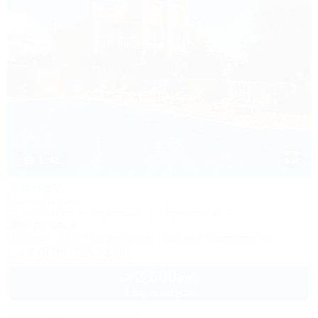
1 / 62
У моря
Гостевой дом
Крым, Евпатория, Береговое, ул. Приморская, 4
180м до моря
Питание
Wi-Fi
Кондиционер
Бассейн
Автостоянка
+7 (978) 720-74-08
2 600
руб.
от
1 взр. в августе