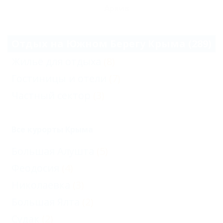
Архив
Отдых на Южном Берегу Крыма (289)
Жильё для отдыха
(8)
Гостиницы и отели
(7)
Частный сектор
(3)
Все курорты Крыма
Большая Алушта
(5)
Феодосия
(4)
Николаевка
(3)
Большая Ялта
(2)
Судак
(2)