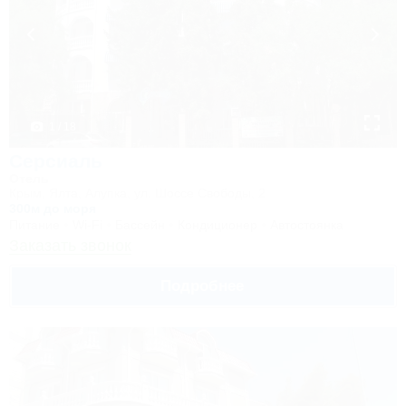
1 / 18
Серсиаль
Отель
Крым, Ялта, Алупка, ул. Шоссе Свободы, 2
300м до моря
Питание
Wi-Fi
Бассейн
Кондиционер
Автостоянка
Заказать звонок
Подробнее