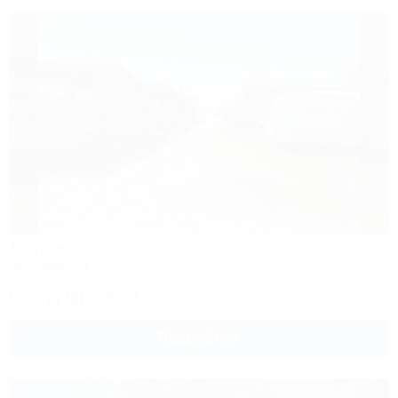
Sunset
Автокемпинг
Крым, Оленевка, ул. Ленина
+7 (978) 855-93-30
Подробнее