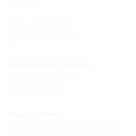
Бильярд
(2)
Бассейн закрытый
(1)
Тренажерный зал
(2)
Настольный теннис
(2)
Еще
Услуги делового туризма
Комната переговоров
(1)
Конференц-зал
(2)
Банкетный зал
(2)
Отдых с детьми
Есть условия для отдыха с детьми
(4)
Нет условий для отдыха с детьми
(1)