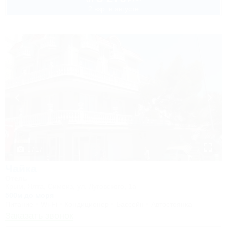
2 взр. в августе
1 / 17
Чайка
Отель
Крым, Ялта, Симеиз, ул. Луговского, 1а
500м до моря
Питание
Wi-Fi
Кондиционер
Бассейн
Автостоянка
Заказать звонок