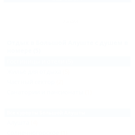
Архив
Отдых в Большой Алуште с душем в
номере (5)
Гостиницы и отели
(5)
Жильё для отдыха
(5)
Частный сектор
(2)
Санатории и пансионаты
(1)
Все курорты Большой Алушты
Алушта
(4)
Солнечногорское
(1)