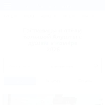
Фильтры и сортировка
Главная
ТУРЦИЯ
КРЫМ
АБХАЗИЯ
ГРУЗИЯ
КРАСНОДАРС
Регистрация
Гостиницы и отели
Вход
Большой Алушты с
душем в номере
2026
Дата заезда
Дата выезда
Список
На карте
Отзывы