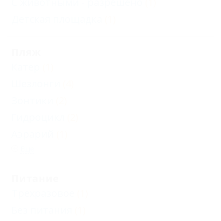
С животными - разрешено
(1)
Детская площадка
(1)
Пляж
Катер
(1)
Шезлонги
(4)
Зонтики
(2)
Гидроцикл
(2)
Aэрарий
(1)
Еще
Питание
Трехразовое
(1)
Без питания
(1)