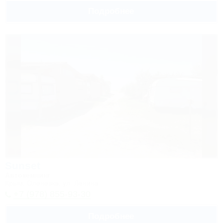
Подробнее
Sunset
Автокемпинг
Крым, Оленевка, ул. Ленина
+7 (978) 855-93-30
Подробнее