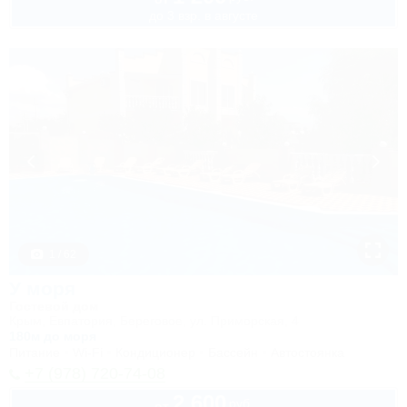
до 3 взр. в августе
1 / 62
У моря
Гостевой дом
Крым, Евпатория, Береговое, ул. Приморская, 4
180м до моря
Питание
Wi-Fi
Кондиционер
Бассейн
Автостоянка
+7 (978) 720-74-08
2 600
руб.
от