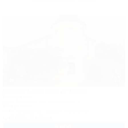
Другие объекты Крыма
1 / 48
Kasa de Lara (Каса де Лара)
Гостевой дом
Крым, Межводное, пер. Аэрофлотский, 1
100м до моря
Wi-Fi
Кондиционер
Бассейн
Автостоянка
+7 (978) 774-23-61
5 000
руб.