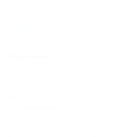
Партенит
(1)
Утес
Семидворье
Еще
Популярные
Бесплатный Wi-Fi
(3)
Недорого
(3)
Кондиционер
(5)
Бассейн
(1)
Без посредников
(2)
С лечением
(1)
Все включено
(1)