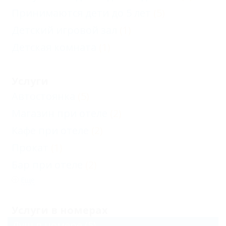
Принимаются дети до 5 лет
(5)
Детский игровой зал
(1)
Детская комната
(1)
Услуги
Автостоянка
(5)
Магазин при отеле
(2)
Кафе при отеле
(2)
Прокат
(1)
Бар при отеле
(2)
Еще
Услуги в номерах
Душ в номере
(5)