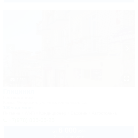
1 / 31
Глициния
Гостевой дом
Крым, Феодосия, ул. Революционная, 1а
100м до моря
Питание
Wi-Fi
Кондиционер
Бассейн
Автостоянка
+7(978) 835-05-25
6 000
руб.
от
2 взр. в августе