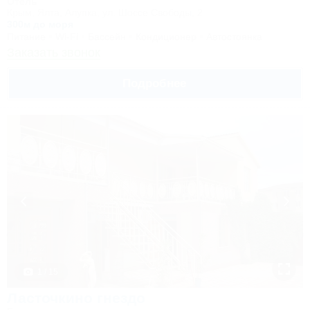
Отель
Крым, Ялта, Алупка, ул. Шоссе Свободы, 2
300м до моря
Питание
Wi-Fi
Бассейн
Кондиционер
Автостоянка
Заказать звонок
Подробнее
1 / 15
Ласточкино гнездо