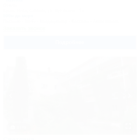
Отель
Крым, Ялта, Симеиз, ул. Луговского, 1а
500м до моря
Питание
Wi-Fi
Кондиционер
Бассейн
Автостоянка
Заказать звонок
Подробнее
1 / 49
Светлана