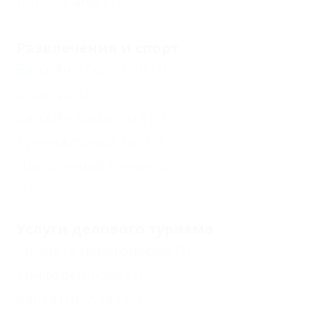
Лор-органы
(1)
Развлечения и спорт
Бассейн открытый
(1)
Бильярд
(2)
Бассейн закрытый
(1)
Тренажерный зал
(2)
Настольный теннис
(2)
Еще
Услуги делового туризма
Комната переговоров
(1)
Конференц-зал
(2)
Банкетный зал
(2)