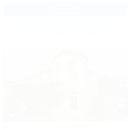
7 015
руб.
от
2 взр. в августе
Другие объекты Крыма
1 / 48
Kasa de Lara (Каса де Лара)