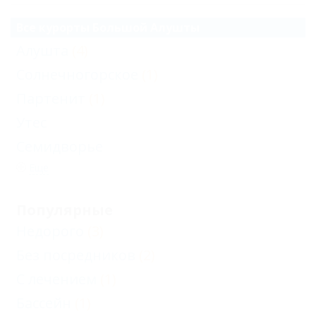
Все курорты Большой Алушты
Алушта
(4)
Солнечногорское
(1)
Партенит
(1)
Утес
Семидворье
Еще
Популярные
Недорого
(3)
Без посредников
(2)
С лечением
(1)
Бассейн
(1)