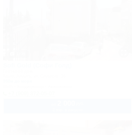
1 / 35
Sofi Gold (Софи Голд)
Гостевой дом
Крым, Алушта, ул. Слуцкого, 36
350м до моря
Wi-Fi
Кондиционер
Автостоянка
+7 (909) 372-05-07
2 000
руб.
от
2 взр. в августе