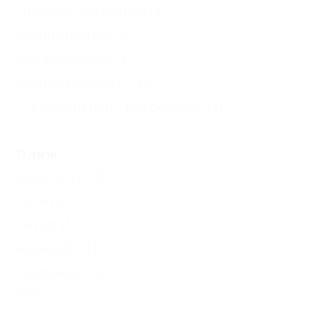
Детская площадка
(1)
Кондиционер
(5)
Все включено
(1)
Бесплатный Wi-Fi
(3)
С животными - разрешено
(1)
Пляж
Шезлонги
(4)
Яхта
(2)
Катер
(1)
Aэрарий
(1)
Галечный
(5)
Еще