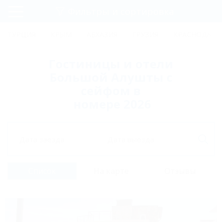
Фильтры и сортировка
Главная
ТУРЦИЯ
КРЫМ
АБХАЗИЯ
ГРУЗИЯ
КРАСНОДАРС
Регистрация
Гостиницы и отели
Вход
Большой Алушты с
сейфом в
номере 2026
Дата заезда
Дата выезда
Список
На карте
Отзывы