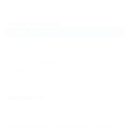
Еще
Услуги в номерах
Сейф в номере
(2)
Умывальник
(2)
Халаты
(1)
Туалет в номере
(5)
Телевизор
(4)
Еще
Звездность
Без звезд
(5)
Бронирование с подтверждением от