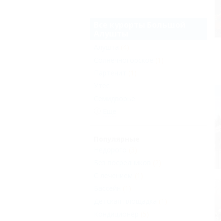
Все курорты Большой
Алушты
Алушта
(4)
Солнечногорское
(1)
Партенит
(1)
Утес
Семидворье
Еще
Популярные
Недорого
(3)
Без посредников
(2)
С лечением
(1)
Бассейн
(1)
Детская площадка
(1)
Кондиционер
(5)