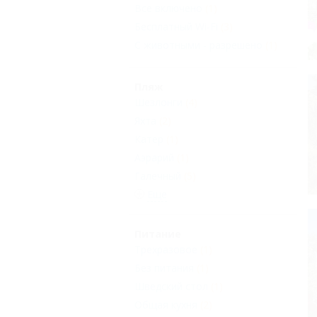
Все включено
(1)
Бесплатный Wi-Fi
(3)
С животными - разрешено
(1)
Пляж
Шезлонги
(4)
Яхта
(2)
Катер
(1)
Aэрарий
(1)
Галечный
(5)
Еще
Питание
Трехразовое
(1)
Без питания
(1)
Шведский стол
(1)
Общая кухня
(2)