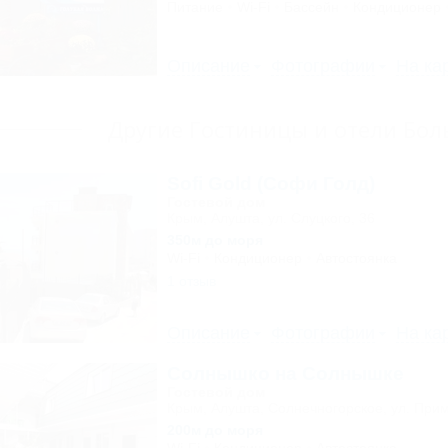
Питание
Wi-Fi
Бассейн
Кондиционер
Описание
Фотографии
На ка
Другие Гостиницы и отели Бо
Sofi Gold (Софи Голд)
Гостевой дом
Крым, Алушта, ул. Слуцкого, 36
350м до моря
Wi-Fi
Кондиционер
Автостоянка
1 отзыв
Описание
Фотографии
На ка
Солнышко на Солнышке
Гостевой дом
Крым, Алушта, Солнечногорское, ул. Прим
200м до моря