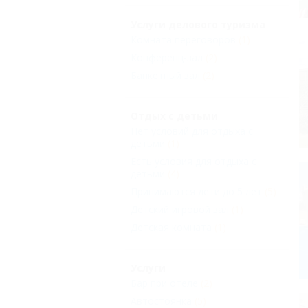
Услуги делового туризма
Комната переговоров
(1)
Конференц-зал
(2)
Банкетный зал
(2)
Отдых с детьми
Нет условий для отдыха с
детьми
(1)
Есть условия для отдыха с
детьми
(4)
Принимаются дети до 5 лет
(5)
Детский игровой зал
(1)
Детская комната
(1)
Услуги
Бар при отеле
(2)
Автостоянка
(5)