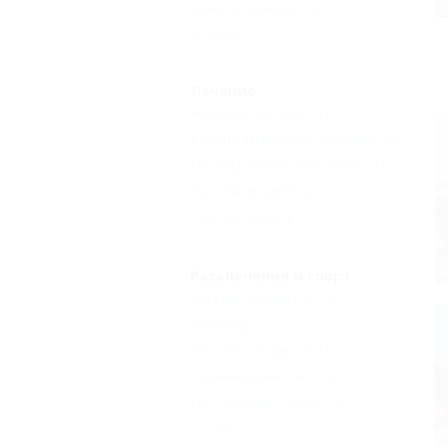
Кухня в номере
(1)
Еще
Лечение
Нервная система
(1)
Костно-мышечная система
(1)
Органы кровообращения
(1)
Органы дыхания
(1)
Лор-органы
(1)
Развлечения и спорт
Бассейн открытый
(1)
Бильярд
(2)
Бассейн закрытый
(1)
Тренажерный зал
(2)
Настольный теннис
(2)
Еще