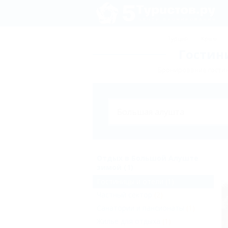
Турция
Крым
Гостин
Бронирование гостин
Отдых в Большой Алуште
зимой (1)
Гостиницы и отели
(1)
Частный сектор
(2)
Санатории и пансионаты
(1)
Жильё для отдыха
(1)