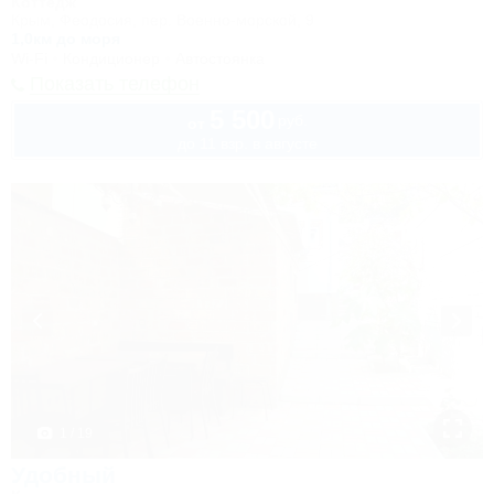
Коттедж
Крым, Феодосия, пер. Военно-морской, 9
1,0км до моря
Wi-Fi
Кондиционер
Автостоянка
Показать телефон
5 500
руб.
от
до 11 взр. в августе
1 / 19
Удобный