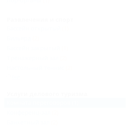
Лор-органы
(1)
Развлечения и спорт
Бассейн открытый
(1)
Бильярд
(2)
Бассейн закрытый
(1)
Тренажерный зал
(2)
Настольный теннис
(2)
Еще
Услуги делового туризма
Комната переговоров
(1)
Конференц-зал
(2)
Банкетный зал
(2)