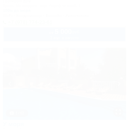
Гостевой дом
Крым, Межводное, пер. Аэрофлотский, 1
100м до моря
Wi-Fi
Кондиционер
Бассейн
Автостоянка
+7 (978) 774-23-61
5 000
руб.
от
2 взр. в августе
1 / 62
У моря