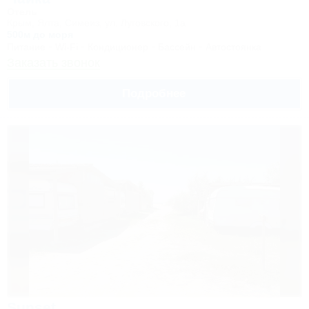
Отель
Крым, Ялта, Симеиз, ул. Луговского, 1а
500м до моря
Питание
Wi-Fi
Кондиционер
Бассейн
Автостоянка
Заказать звонок
Подробнее
Sunset