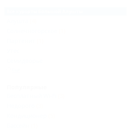
Все курорты Большой Алушты
Алушта
(4)
Солнечногорское
(1)
Партенит
(1)
Утес
Семидворье
Еще
Популярные
Бесплатный Wi-Fi
(3)
Недорого
(3)
Кондиционер
(5)
Бассейн
(1)