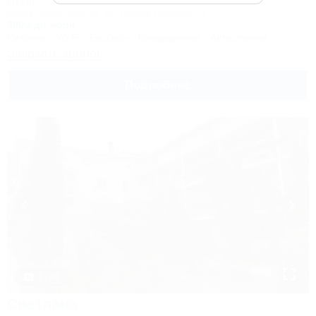
Отель
Крым, Ялта, Алупка, ул. Шоссе Свободы, 2
300м до моря
Питание
Wi-Fi
Бассейн
Кондиционер
Автостоянка
Заказать звонок
Подробнее
1 / 49
Светлана