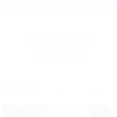
Фильтры и сортировка
Главная
ТУРЦИЯ
КРЫМ
АБХАЗИЯ
ГРУЗИЯ
КРАСНОДАРС
Регистрация
Гостиницы и отели
Вход
Большой Алушты с
комнатой
переговоров 2026
Дата заезда
Дата выезда
Список
На карте
Отзывы