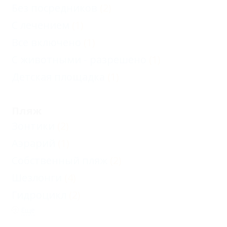
Без посредников
(2)
С лечением
(1)
Все включено
(1)
С животными - разрешено
(1)
Детская площадка
(1)
Пляж
Зонтики
(2)
Aэрарий
(1)
Собственный пляж
(2)
Шезлонги
(4)
Гидроцикл
(2)
Еще