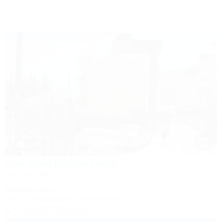
Алушты
1 / 35
Sofi Gold (Софи Голд)
Гостевой дом
Крым, Алушта, ул. Слуцкого, 36
350м до моря
Wi-Fi
Кондиционер
Автостоянка
+7 (909) 372-05-07