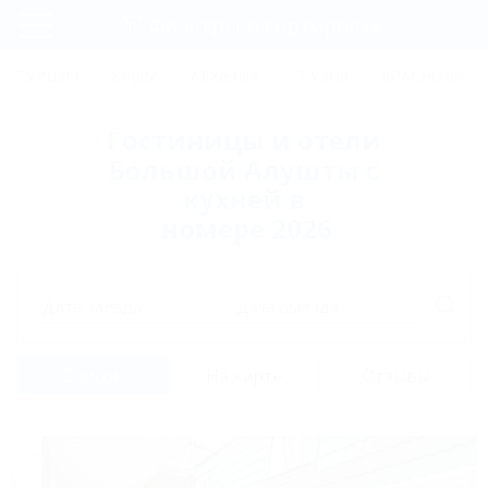
Фильтры и сортировка
Главная
ТУРЦИЯ
КРЫМ
АБХАЗИЯ
ГРУЗИЯ
КРАСНОДАРС
Регистрация
Гостиницы и отели
Вход
Большой Алушты с
кухней в
номере 2026
Дата заезда
Дата выезда
Список
На карте
Отзывы