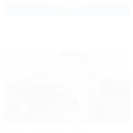
13 900
руб.
от
2 взр. в августе
Другие объекты Крыма
1 / 48
Kasa de Lara (Каса де Лара)