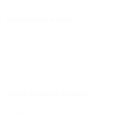
Лор-органы
(1)
Развлечения и спорт
Бильярд
(2)
Бассейн открытый
(1)
Бассейн закрытый
(1)
Тренажерный зал
(2)
Настольный теннис
(2)
Еще
Услуги делового туризма
Комната переговоров
(1)
Конференц-зал
(2)
Банкетный зал
(2)