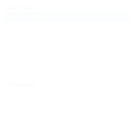
Питание
Кухня в номере
(1)
Шведский стол
(1)
Трехразовое
(1)
Общая кухня
(2)
Без питания
(1)
Еще
Лечение
Нервная система
(1)
Костно-мышечная система
(1)
Органы кровообращения
(1)
Органы дыхания
(1)