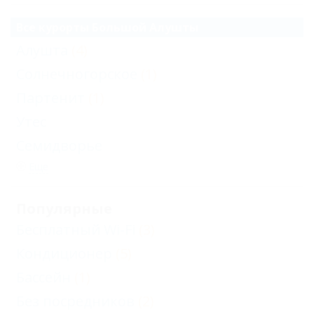
Все курорты Большой Алушты
Алушта
(4)
Солнечногорское
(1)
Партенит
(1)
Утес
Семидворье
Еще
Популярные
Бесплатный Wi-Fi
(3)
Кондиционер
(5)
Бассейн
(1)
Без посредников
(2)