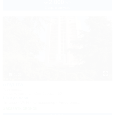
2 000
руб.
от
2 взр. в августе
1 / 29
Алушта
Гостиница
Крым, Алушта, ул. Октябрьская, 50
1,0км до моря
Питание
Wi-Fi
Кондиционер
Автостоянка
Заказать звонок