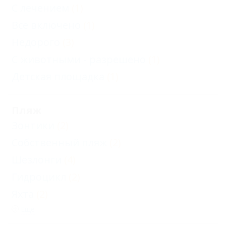
С лечением
(1)
Все включено
(1)
Недорого
(3)
С животными - разрешено
(1)
Детская площадка
(1)
Пляж
Зонтики
(2)
Собственный пляж
(2)
Шезлонги
(4)
Гидроцикл
(2)
Яхта
(2)
Еще