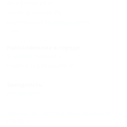
Душ в номере
(1)
Туалет в номере
(1)
Спутниковое телевидение
(1)
Еще
Расположение в городе
В центре города
(1)
Рядом с ж/д вокзалом
(1)
Звездность
Без звезд
(1)
Бронирование с подтверждением от
отеля
(1)