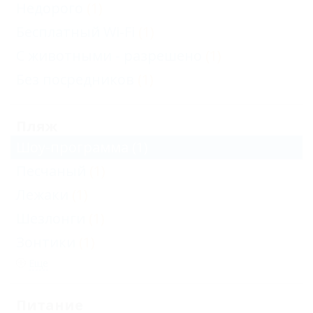
Недорого
(1)
Бесплатный Wi-Fi
(1)
С животными - разрешено
(1)
Без посредников
(1)
Пляж
Шоу-программа
(1)
Песчаный
(1)
Лежаки
(1)
Шезлонги
(1)
Зонтики
(1)
Еще
Питание