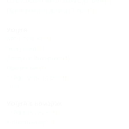
Есть условия для отдыха с детьми
(1)
Принимаются дети до 5 лет
(1)
Услуги
Автостоянка
(1)
Экскурсии
(1)
Доступ в Интернет
(1)
Прачечная
(1)
Сейф, услуга отеля
(1)
Еще
Услуги в номерах
Сейф в номере
(1)
Кондиционер
(1)