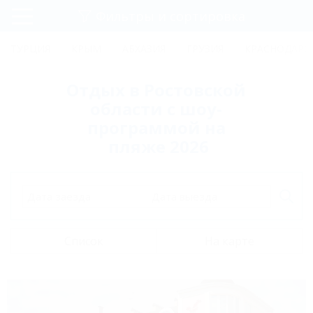
Фильтры и сортировка
Главная
ТУРЦИЯ
КРЫМ
АБХАЗИЯ
ГРУЗИЯ
КРАСНОДАРС
Регистрация
Отдых в Ростовской
Вход
области с шоу-
программой на
пляже 2026
Дата заезда
Дата выезда
Список
На карте