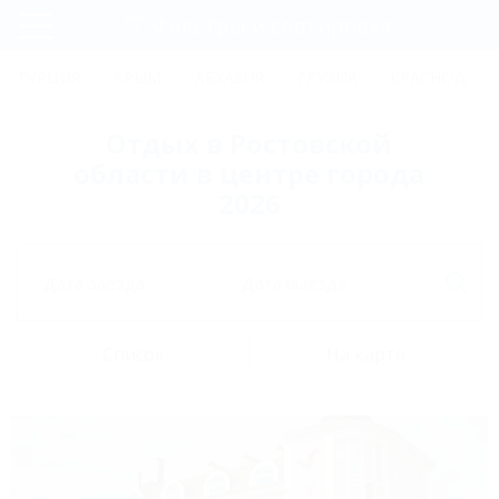
Фильтры и сортировка
Главная
ТУРЦИЯ
КРЫМ
АБХАЗИЯ
ГРУЗИЯ
КРАСНОДАРС
Регистрация
Отдых в Ростовской
Вход
области в центре города
2026
Дата заезда
Дата выезда
Список
На карте