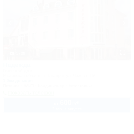
1 / 38
Надежда
Гостевой дом
Ростовская область, г. Таганрог, ул. Чехова, 156
1,0км до моря
Питание
Wi-Fi
Кондиционер
Автостоянка
Показать телефон
600
руб.
от
2 взр. в августе