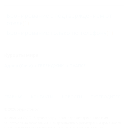
Бронирование с подтверждением от
отеля
(1)
Бронирование только по телефону
(1)
Курорты мира
Адлер (Сочи)
ГЕЛЕНДЖИК
ТУАПСЕ
ГЛАВНАЯ
КОНТАКТЫ
НОВОСТИ
ПУТЕВОДИТЕЛЬ
© 2026 5туристов.ру
Компании ООО "5 туристов.ру" принадлежит доменное имя
5turistov.ru на основании "Свидетельства о регистрации доменного