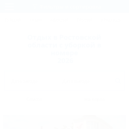
Фильтры и сортировка
Главная
ТУРЦИЯ
КРЫМ
АБХАЗИЯ
ГРУЗИЯ
КРАСНОДАРС
Регистрация
Отдых в Ростовской
Вход
области с уборкой в
номере
2026
Дата заезда
Дата выезда
Список
На карте