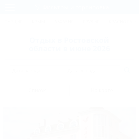
Фильтры и сортировка
Главная
ТУРЦИЯ
КРЫМ
АБХАЗИЯ
ГРУЗИЯ
КРАСНОДАРС
Регистрация
Отдых в Ростовской
Вход
области в июне 2026
Дата заезда
Дата выезда
Список
На карте