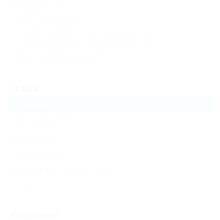
Недорого
(1)
Бесплатный Wi-Fi
(1)
С животными - разрешено
(1)
Без посредников
(1)
Пляж
Шезлонги
(1)
Песчаный
(1)
Лежаки
(1)
Зонтики
(1)
Детский бассейн
(1)
Еще
Питание