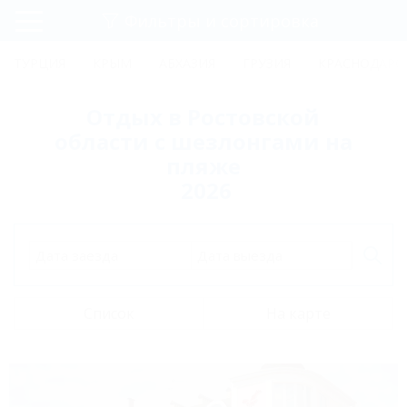
Фильтры и сортировка
Главная
ТУРЦИЯ
КРЫМ
АБХАЗИЯ
ГРУЗИЯ
КРАСНОДАРС
Регистрация
Отдых в Ростовской
Вход
области с шезлонгами на
пляже
2026
Дата заезда
Дата выезда
Список
На карте