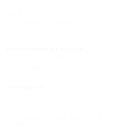
Душ в номере
(1)
Туалет в номере
(1)
Спутниковое телевидение
(1)
Еще
Расположение в городе
В центре города
(1)
Рядом с ж/д вокзалом
(1)
Звездность
Без звезд
(1)
Бронирование с подтверждением от
отеля
(1)