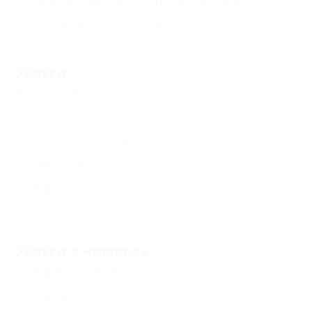
Есть условия для отдыха с детьми
(1)
Принимаются дети до 5 лет
(1)
Услуги
Автостоянка
(1)
Экскурсии
(1)
Доступ в Интернет
(1)
Прачечная
(1)
Сейф, услуга отеля
(1)
Еще
Услуги в номерах
Сейф в номере
(1)
Кондиционер
(1)