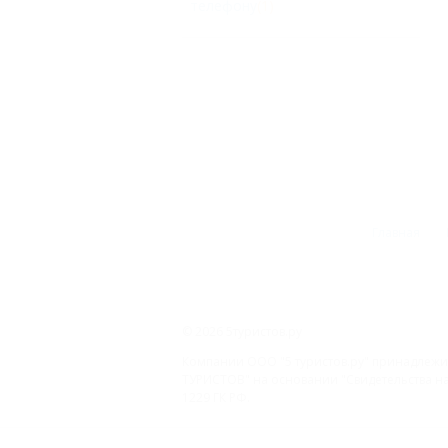
телефону
(1)
Главная
© 2026 5туристов.ру
Компании ООО "5 туристов.ру" принадлежит
ТУРИСТОВ" на основании "Свидетельства на 
1229 ГК РФ.
ООО «На Кубани.ру»