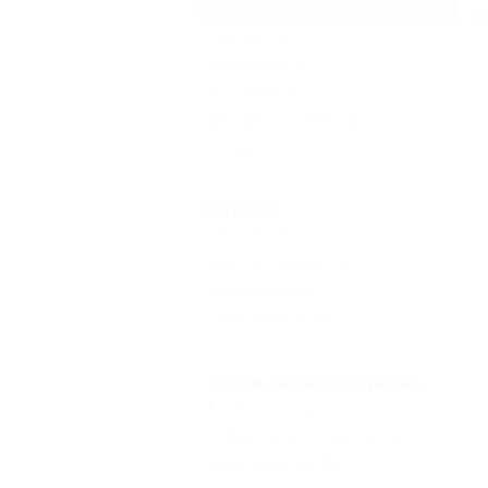
Песчаный
(1)
К
Лежаки
(1)
В
Шезлонги
(1)
Зонтики
(1)
Детский бассейн
(1)
Еще
Питание
Завтрак
(1)
Кухня в номере
(1)
Двухразовое
(1)
Трехразовое
(1)
Услуги делового туризма
Конференц-зал
(1)
Комната переговоров
(1)
Банкетный зал
(1)