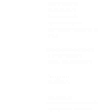
Сейф в номере
(1)
Кондиционер
(1)
Душ в номере
(1)
Туалет в номере
(1)
Спутниковое телевидение
(1)
Еще
Расположение в городе
В центре города
(1)
Рядом с ж/д вокзалом
(1)
Звездность
Без звезд
(1)
Бронирование с
подтверждением от отеля
(1)
Бронирование только по