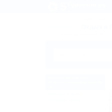
Турция
Крым
Отдых в 
Бронирование отелей, пансиона
Отдых в Ростовской
области с песчаным пляжем
(1)
Жильё для отдыха
(1)
Гостиницы и отели
(1)