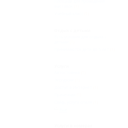
Площади для проведения
выставок
(1)
Учебный класс
(1)
Отдых с детьми
Есть условия для отдыха с
детьми
(1)
Принимаются дети до 5 лет
(1)
Услуги
Автостоянка
(1)
Экскурсии
(1)
Доступ в Интернет
(1)
Прачечная
(1)
Сейф, услуга отеля
(1)
Еще
Услуги в номерах